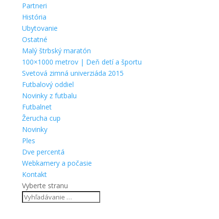
Partneri
História
Ubytovanie
Ostatné
Malý štrbský maratón
100×1000 metrov | Deň detí a športu
Svetová zimná univerziáda 2015
Futbalový oddiel
Novinky z futbalu
Futbalnet
Žerucha cup
Novinky
Ples
Dve percentá
Webkamery a počasie
Kontakt
Vyberte stranu