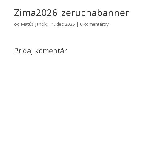
Zima2026_zeruchabanner
od
Matúš Jančík
|
1. dec 2025
|
0 komentárov
Pridaj komentár