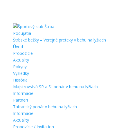
Podujatia
Štrbské bežky – Verejné preteky v behu na lyžiach
Úvod
Propozície
Aktuality
Pokyny
Výsledky
História
Majstrovstvá SR a Sl. pohár v behu na lyžiach
Informácie
Partneri
Tatranský pohár v behu na lyžiach
Informácie
Aktuality
Propozície / Invitation