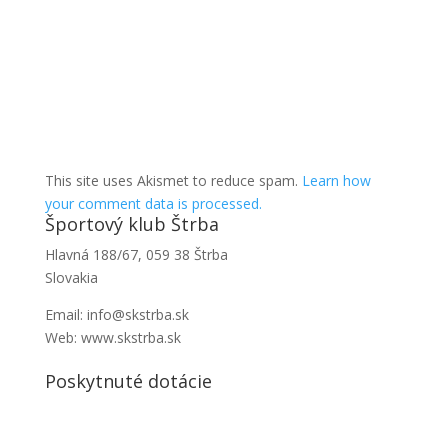
This site uses Akismet to reduce spam.
Learn how
your comment data is processed.
Športový klub Štrba
Hlavná 188/67, 059 38 Štrba
Slovakia
Email: info@skstrba.sk
Web: www.skstrba.sk
Poskytnuté dotácie