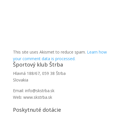
This site uses Akismet to reduce spam.
Learn how
your comment data is processed.
Športový klub Štrba
Hlavná 188/67, 059 38 Štrba
Slovakia
Email: info@skstrba.sk
Web: www.skstrba.sk
Poskytnuté dotácie