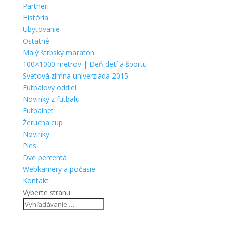
Partneri
História
Ubytovanie
Ostatné
Malý štrbský maratón
100×1000 metrov | Deň detí a športu
Svetová zimná univerziáda 2015
Futbalový oddiel
Novinky z futbalu
Futbalnet
Žerucha cup
Novinky
Ples
Dve percentá
Webkamery a počasie
Kontakt
Vyberte stranu