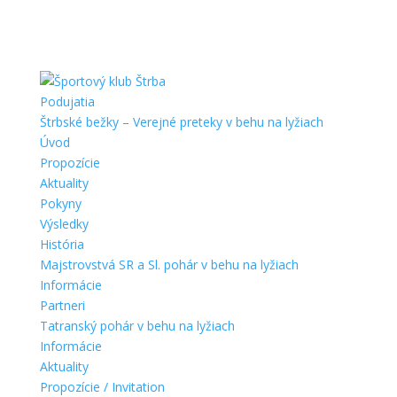
Podujatia
Štrbské bežky – Verejné preteky v behu na lyžiach
Úvod
Propozície
Aktuality
Pokyny
Výsledky
História
Majstrovstvá SR a Sl. pohár v behu na lyžiach
Informácie
Partneri
Tatranský pohár v behu na lyžiach
Informácie
Aktuality
Propozície / Invitation