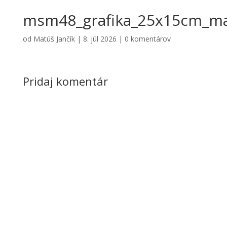
msm48_grafika_25x15cm_ma
od
Matúš Jančík
|
8. júl 2026
|
0 komentárov
Pridaj komentár