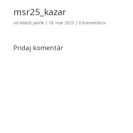
msr25_kazar
od
Matúš Jančík
|
18. mar 2025
|
0 komentárov
Pridaj komentár