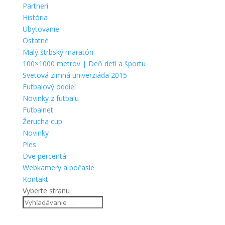
Partneri
História
Ubytovanie
Ostatné
Malý štrbský maratón
100×1000 metrov | Deň detí a športu
Svetová zimná univerziáda 2015
Futbalový oddiel
Novinky z futbalu
Futbalnet
Žerucha cup
Novinky
Ples
Dve percentá
Webkamery a počasie
Kontakt
Vyberte stranu