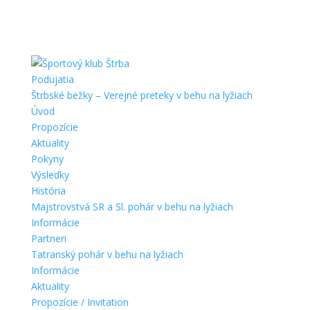
Podujatia
Štrbské bežky – Verejné preteky v behu na lyžiach
Úvod
Propozície
Aktuality
Pokyny
Výsledky
História
Majstrovstvá SR a Sl. pohár v behu na lyžiach
Informácie
Partneri
Tatranský pohár v behu na lyžiach
Informácie
Aktuality
Propozície / Invitation