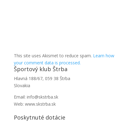
This site uses Akismet to reduce spam.
Learn how
your comment data is processed.
Športový klub Štrba
Hlavná 188/67, 059 38 Štrba
Slovakia
Email: info@skstrba.sk
Web: www.skstrba.sk
Poskytnuté dotácie