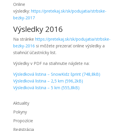
Online
výsledky:
https://pretekaj.sk/sk/podujatia/strbske-
bezky-2017
Výsledky 2016
Na stránke
https://pretekaj.sk/sk/podujatia/strbske-
bezky-2016
si môžete prezerať online výsledky a
stiahnúť účastnícky list.
Výsledky v PDF na stiahnutie nájdete na:
Výsledková listina – SnowKidz šprint (748,8kB)
Výsledková listina – 2,5 km (596,2kB)
Výsledková listina – 5 km (555,8kB)
Aktuality
Pokyny
Propozície
Registrácia