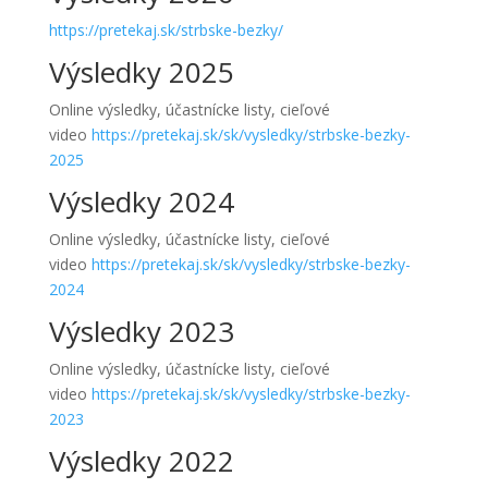
https://pretekaj.sk/strbske-bezky/
Výsledky 2025
Online výsledky, účastnícke listy, cieľové
video
https://pretekaj.sk/sk/vysledky/strbske-bezky-
2025
Výsledky 2024
Online výsledky, účastnícke listy, cieľové
video
https://pretekaj.sk/sk/vysledky/strbske-bezky-
2024
Výsledky 2023
Online výsledky, účastnícke listy, cieľové
video
https://pretekaj.sk/sk/vysledky/strbske-bezky-
2023
Výsledky 2022