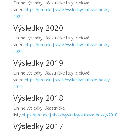
Online výsledky, účastnícke listy, cieľové
video
https://pretekaj.sk/sk/vysledky/strbske-bezky-
2022
Výsledky 2020
Online výsledky, účastnícke listy, cieľové
video
https://pretekaj.sk/sk/vysledky/strbske-bezky-
2020
Výsledky 2019
Online výsledky, účastnícke listy, cieľové
video
https://pretekaj.sk/sk/vysledky/strbske-bezky-
2019
Výsledky 2018
Online výsledky, účastnícke
listy
https://pretekaj.sk/sk/vysledky/strbske-bezky-2018
Výsledky 2017