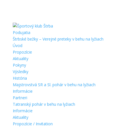
Podujatia
Štrbské bežky – Verejné preteky v behu na lyžiach
Úvod
Propozície
Aktuality
Pokyny
Výsledky
História
Majstrovstvá SR a Sl. pohár v behu na lyžiach
Informácie
Partneri
Tatranský pohár v behu na lyžiach
Informácie
Aktuality
Propozície / Invitation