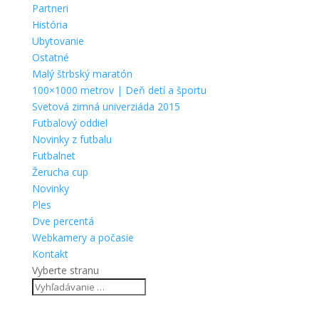
Partneri
História
Ubytovanie
Ostatné
Malý štrbský maratón
100×1000 metrov | Deň detí a športu
Svetová zimná univerziáda 2015
Futbalový oddiel
Novinky z futbalu
Futbalnet
Žerucha cup
Novinky
Ples
Dve percentá
Webkamery a počasie
Kontakt
Vyberte stranu