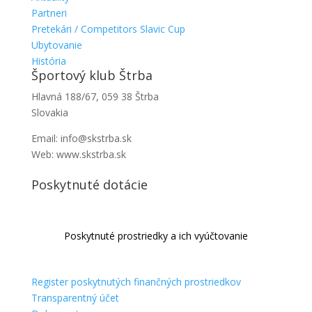
Partneri
Pretekári / Competitors Slavic Cup
Ubytovanie
História
Športový klub Štrba
Hlavná 188/67, 059 38 Štrba
Slovakia
Email: info@skstrba.sk
Web: www.skstrba.sk
Poskytnuté dotácie
Poskytnuté prostriedky a ich vyúčtovanie
Register poskytnutých finančných prostriedkov
Transparentný účet