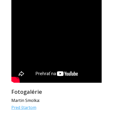
Fotogalérie
Martin Smolka:
Pred štartom