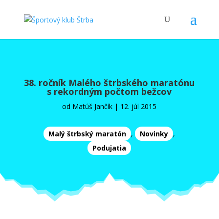
38. ročník Malého štrbského maratónu
s rekordným počtom bežcov
od
Matúš Jančík
|
12. júl 2015
Malý štrbský maratón
,
Novinky
,
Podujatia