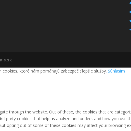
als.sk
m cookies, ktoré nám pomáhajú zabezpečiť lepšie služby.
Súhlasím
ate through the website. Out of these, the cookies that are categori
third-party cookies that help us analyze and understand how you use th
 But opting out of some of these cookies may affect your browsing ex