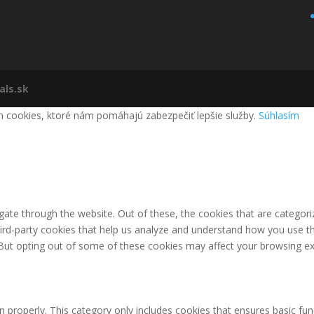
als.sk
m cookies, ktoré nám pomáhajú zabezpečiť lepšie služby.
Súhlasím
ate through the website. Out of these, the cookies that are categori
third-party cookies that help us analyze and understand how you use th
 But opting out of some of these cookies may affect your browsing ex
n properly. This category only includes cookies that ensures basic fun