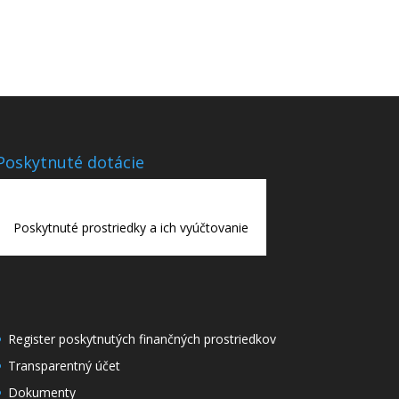
Poskytnuté dotácie
Poskytnuté prostriedky a ich vyúčtovanie
Register poskytnutých finančných prostriedkov
Transparentný účet
Dokumenty