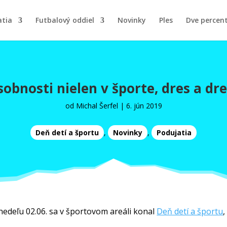
atia
Futbalový oddiel
Novinky
Ples
Dve percen
obnosti nielen v športe, dres a dr
od
Michal Šerfel
|
6. jún 2019
Deň detí a športu
,
Novinky
,
Podujatia
 nedeľu 02.06. sa v športovom areáli konal
Deň detí a športu
,