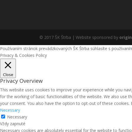
© 2017 ŠK Štrba | Website sponsored by
origin
Používaním stránok prevádzkovaných ŠK Štrba súhlasíte s používaní
Privacy & Cookies Policy
Close
Privacy Overview
This website uses cookies to improve your experience while you navig
for the working of basic functionalities of the website. We also use 
your consent. You also have the option to opt-out of these cookies.
Necessary
Necessary
Vždy zapnuté
Necessary cookies are absolutely essential for the website to functio