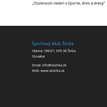
„Osobnosti nielen v športe, dres a dresy“
Športový klub Štrba
Hlavná 188/67, 059 38 Štrba
Slovakia
Email: info@skstrba.sk
Web: www.skstrba.sk