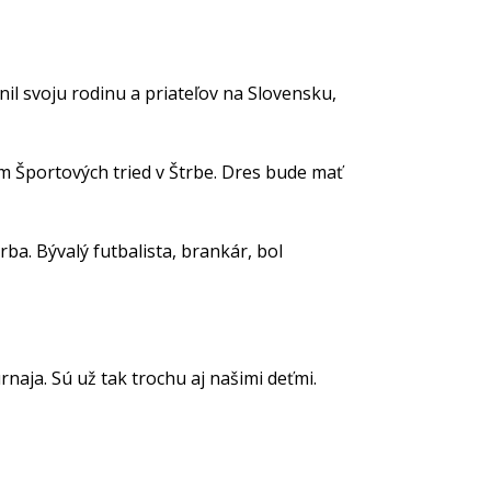
il svoju rodinu a priateľov na Slovensku,
 Športových tried v Štrbe. Dres bude mať
a. Bývalý futbalista, brankár, bol
naja. Sú už tak trochu aj našimi deťmi.