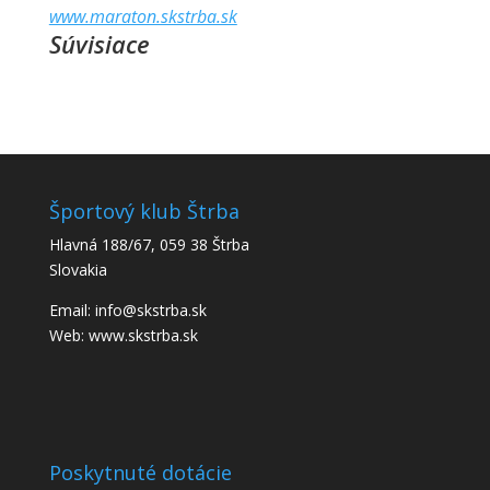
www.maraton.skstrba.sk
Súvisiace
Športový klub Štrba
Hlavná 188/67, 059 38 Štrba
Slovakia
Email: info@skstrba.sk
Web: www.skstrba.sk
Poskytnuté dotácie