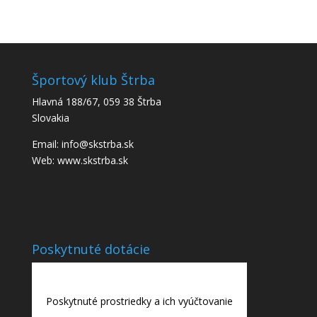
Športový klub Štrba
Hlavná 188/67, 059 38 Štrba
Slovakia
Email: info@skstrba.sk
Web: www.skstrba.sk
Poskytnuté dotácie
Poskytnuté prostriedky a ich vyúčtovanie