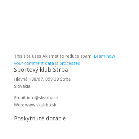
This site uses Akismet to reduce spam.
Learn how
your comment data is processed.
Športový klub Štrba
Hlavná 188/67, 059 38 Štrba
Slovakia
Email: info@skstrba.sk
Web: www.skstrba.sk
Poskytnuté dotácie