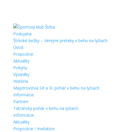
Podujatia
Štrbské bežky – Verejné preteky v behu na lyžiach
Úvod
Propozície
Aktuality
Pokyny
Výsledky
História
Majstrovstvá SR a Sl. pohár v behu na lyžiach
Informácie
Partneri
Tatranský pohár v behu na lyžiach
Informácie
Aktuality
Propozície / Invitation