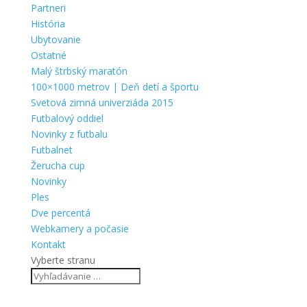
Partneri
História
Ubytovanie
Ostatné
Malý štrbský maratón
100×1000 metrov | Deň detí a športu
Svetová zimná univerziáda 2015
Futbalový oddiel
Novinky z futbalu
Futbalnet
Žerucha cup
Novinky
Ples
Dve percentá
Webkamery a počasie
Kontakt
Vyberte stranu