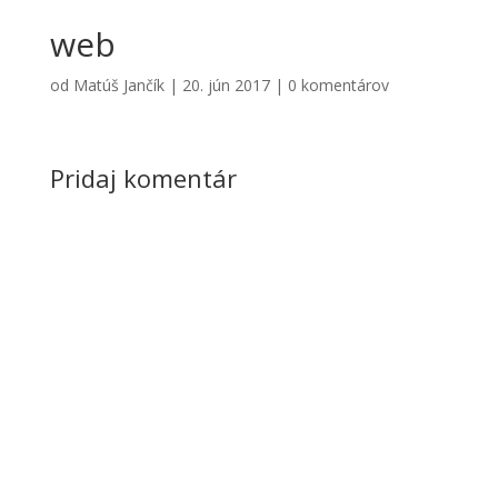
web
od
Matúš Jančík
|
20. jún 2017
|
0 komentárov
Pridaj komentár