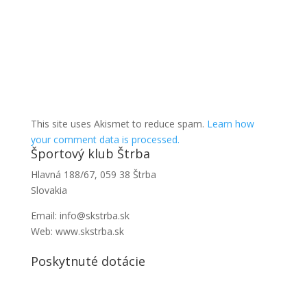
This site uses Akismet to reduce spam.
Learn how
your comment data is processed.
Športový klub Štrba
Hlavná 188/67, 059 38 Štrba
Slovakia
Email: info@skstrba.sk
Web: www.skstrba.sk
Poskytnuté dotácie