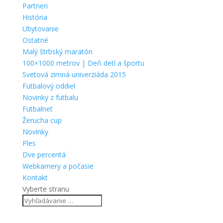
Partneri
História
Ubytovanie
Ostatné
Malý štrbský maratón
100×1000 metrov | Deň detí a športu
Svetová zimná univerziáda 2015
Futbalový oddiel
Novinky z futbalu
Futbalnet
Žerucha cup
Novinky
Ples
Dve percentá
Webkamery a počasie
Kontakt
Vyberte stranu