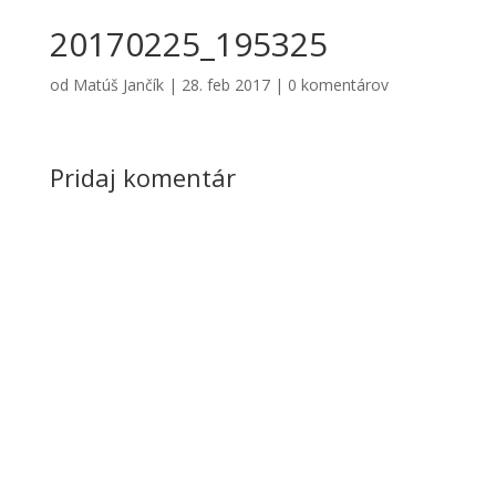
20170225_195325
od
Matúš Jančík
|
28. feb 2017
|
0 komentárov
Pridaj komentár