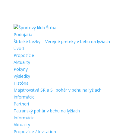
Podujatia
Štrbské bežky – Verejné preteky v behu na lyžiach
Úvod
Propozície
Aktuality
Pokyny
Výsledky
História
Majstrovstvá SR a Sl. pohár v behu na lyžiach
Informácie
Partneri
Tatranský pohár v behu na lyžiach
Informácie
Aktuality
Propozície / Invitation