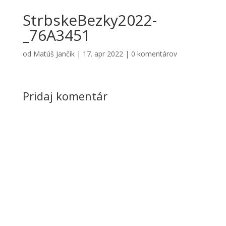
StrbskeBezky2022-
_76A3451
od
Matúš Jančík
|
17. apr 2022
|
0 komentárov
Pridaj komentár