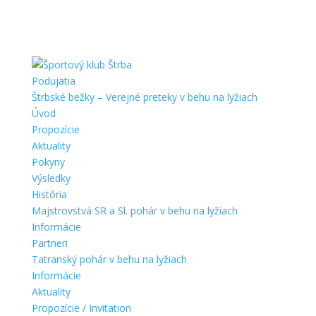
Podujatia
Štrbské bežky – Verejné preteky v behu na lyžiach
Úvod
Propozície
Aktuality
Pokyny
Výsledky
História
Majstrovstvá SR a Sl. pohár v behu na lyžiach
Informácie
Partneri
Tatranský pohár v behu na lyžiach
Informácie
Aktuality
Propozície / Invitation