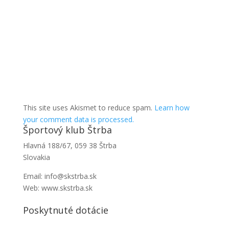
This site uses Akismet to reduce spam.
Learn how
your comment data is processed.
Športový klub Štrba
Hlavná 188/67, 059 38 Štrba
Slovakia
Email: info@skstrba.sk
Web: www.skstrba.sk
Poskytnuté dotácie