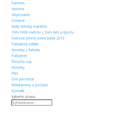
Partneri
História
Ubytovanie
Ostatné
Malý štrbský maratón
100×1000 metrov | Deň detí a športu
Svetová zimná univerziáda 2015
Futbalový oddiel
Novinky z futbalu
Futbalnet
Žerucha cup
Novinky
Ples
Dve percentá
Webkamery a počasie
Kontakt
Vyberte stranu