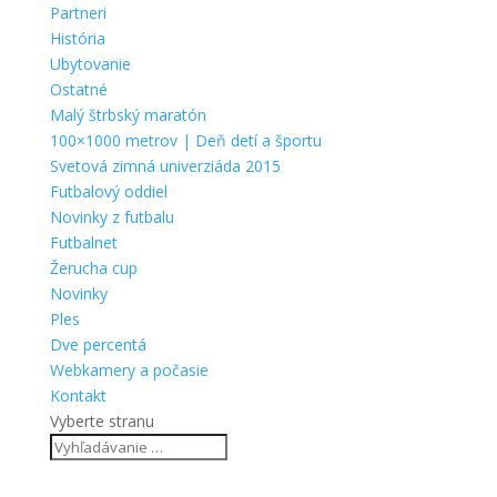
Partneri
História
Ubytovanie
Ostatné
Malý štrbský maratón
100×1000 metrov | Deň detí a športu
Svetová zimná univerziáda 2015
Futbalový oddiel
Novinky z futbalu
Futbalnet
Žerucha cup
Novinky
Ples
Dve percentá
Webkamery a počasie
Kontakt
Vyberte stranu