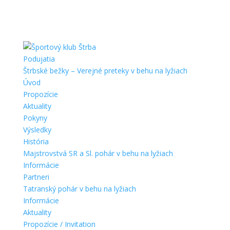
Podujatia
Štrbské bežky – Verejné preteky v behu na lyžiach
Úvod
Propozície
Aktuality
Pokyny
Výsledky
História
Majstrovstvá SR a Sl. pohár v behu na lyžiach
Informácie
Partneri
Tatranský pohár v behu na lyžiach
Informácie
Aktuality
Propozície / Invitation