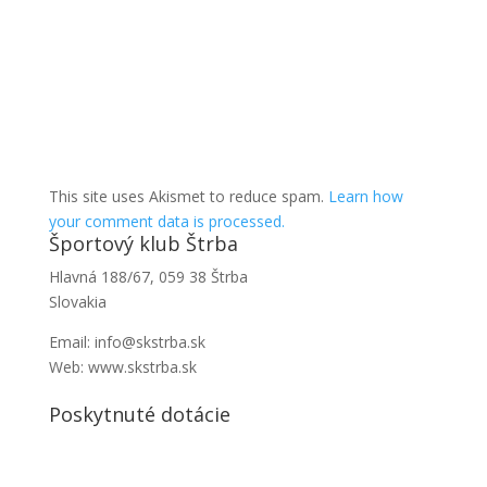
This site uses Akismet to reduce spam.
Learn how
your comment data is processed.
Športový klub Štrba
Hlavná 188/67, 059 38 Štrba
Slovakia
Email: info@skstrba.sk
Web: www.skstrba.sk
Poskytnuté dotácie