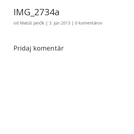
IMG_2734a
od
Matúš Jančík
|
3. jún 2013
|
0 komentárov
Pridaj komentár