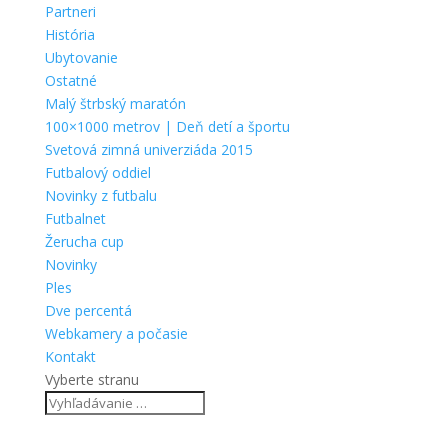
Partneri
História
Ubytovanie
Ostatné
Malý štrbský maratón
100×1000 metrov | Deň detí a športu
Svetová zimná univerziáda 2015
Futbalový oddiel
Novinky z futbalu
Futbalnet
Žerucha cup
Novinky
Ples
Dve percentá
Webkamery a počasie
Kontakt
Vyberte stranu