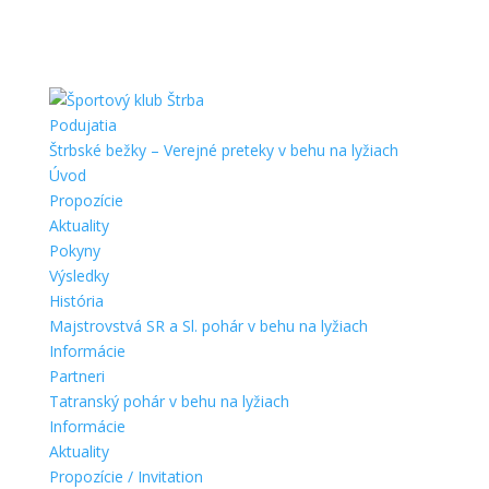
Podujatia
Štrbské bežky – Verejné preteky v behu na lyžiach
Úvod
Propozície
Aktuality
Pokyny
Výsledky
História
Majstrovstvá SR a Sl. pohár v behu na lyžiach
Informácie
Partneri
Tatranský pohár v behu na lyžiach
Informácie
Aktuality
Propozície / Invitation