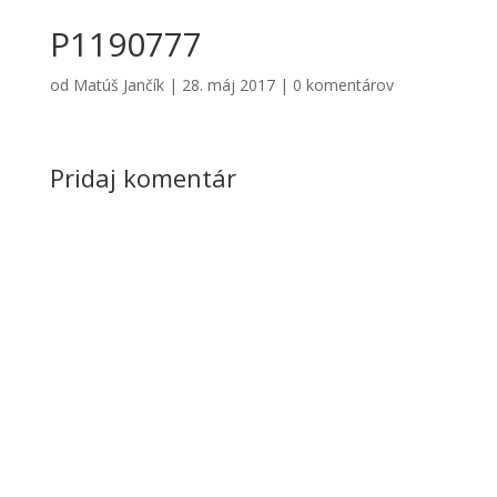
P1190777
od
Matúš Jančík
|
28. máj 2017
|
0 komentárov
Pridaj komentár