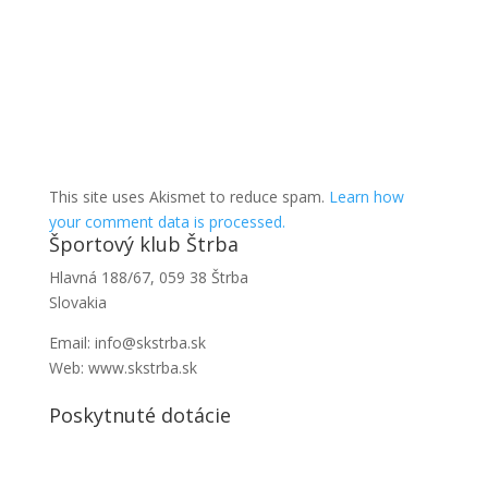
This site uses Akismet to reduce spam.
Learn how
your comment data is processed.
Športový klub Štrba
Hlavná 188/67, 059 38 Štrba
Slovakia
Email: info@skstrba.sk
Web: www.skstrba.sk
Poskytnuté dotácie