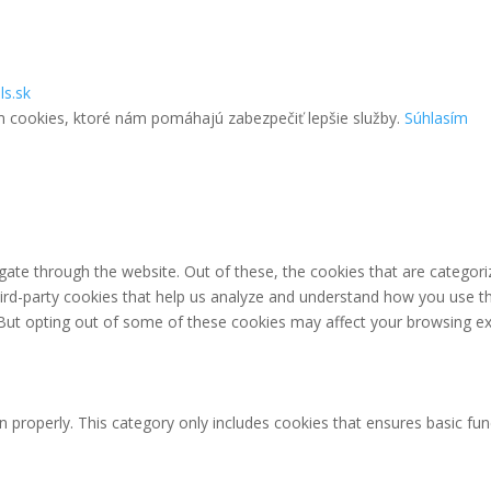
ls.sk
m cookies, ktoré nám pomáhajú zabezpečiť lepšie služby.
Súhlasím
ate through the website. Out of these, the cookies that are categori
third-party cookies that help us analyze and understand how you use th
 But opting out of some of these cookies may affect your browsing ex
n properly. This category only includes cookies that ensures basic fun