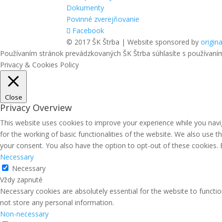
Dokumenty
Povinné zverejňovanie
Facebook
© 2017 ŠK Štrba | Website sponsored by
origina
Používaním stránok prevádzkovaných ŠK Štrba súhlasíte s používaní
Privacy & Cookies Policy
Close
Privacy Overview
This website uses cookies to improve your experience while you navig
for the working of basic functionalities of the website. We also use 
your consent. You also have the option to opt-out of these cookies.
Necessary
Necessary
Vždy zapnuté
Necessary cookies are absolutely essential for the website to functio
not store any personal information.
Non-necessary