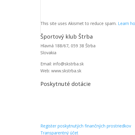
This site uses Akismet to reduce spam.
Learn ho
Športový klub Štrba
Hlavná 188/67, 059 38 Štrba
Slovakia
Email: info@skstrba.sk
Web: www.skstrba.sk
Poskytnuté dotácie
Register poskytnutých finančných prostriedkov
Transparentný účet