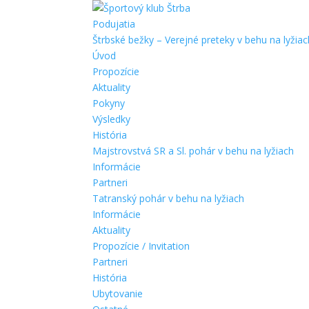
Podujatia
Štrbské bežky – Verejné preteky v behu na lyžiac
Úvod
Propozície
Aktuality
Pokyny
Výsledky
História
Majstrovstvá SR a Sl. pohár v behu na lyžiach
Informácie
Partneri
Tatranský pohár v behu na lyžiach
Informácie
Aktuality
Propozície / Invitation
Partneri
História
Ubytovanie