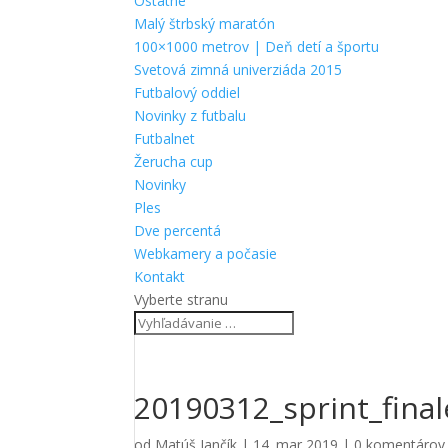
Ostatné
Malý štrbský maratón
100×1000 metrov | Deň detí a športu
Svetová zimná univerziáda 2015
Futbalový oddiel
Novinky z futbalu
Futbalnet
Žerucha cup
Novinky
Ples
Dve percentá
Webkamery a počasie
Kontakt
Vyberte stranu
20190312_sprint_final
od
Matúš Jančík
|
14. mar 2019
|
0 komentárov