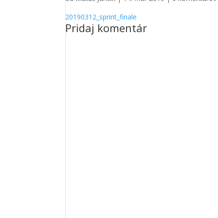
20190312_sprint_finale
Pridaj komentár