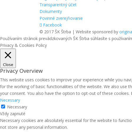
Transparentný účet
Dokumenty
Povinné zverejňovanie
Facebook
© 2017 ŠK Štrba | Website sponsored by
origina
Používaním stránok prevádzkovaných ŠK Štrba súhlasíte s používaní
Privacy & Cookies Policy
Close
Privacy Overview
This website uses cookies to improve your experience while you navig
for the working of basic functionalities of the website. We also use 
your consent. You also have the option to opt-out of these cookies.
Necessary
Necessary
Vždy zapnuté
Necessary cookies are absolutely essential for the website to functio
not store any personal information.