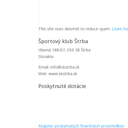
This site uses Akismet to reduce spam.
Learn ho
Športový klub Štrba
Hlavná 188/67, 059 38 Štrba
Slovakia
Email: info@skstrba.sk
Web: www.skstrba.sk
Poskytnuté dotácie
Register poskytnutých finančných prostriedkov