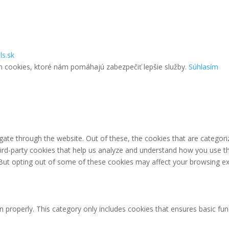
ls.sk
m cookies, ktoré nám pomáhajú zabezpečiť lepšie služby.
Súhlasím
ate through the website. Out of these, the cookies that are categori
third-party cookies that help us analyze and understand how you use th
 But opting out of some of these cookies may affect your browsing ex
n properly. This category only includes cookies that ensures basic fun