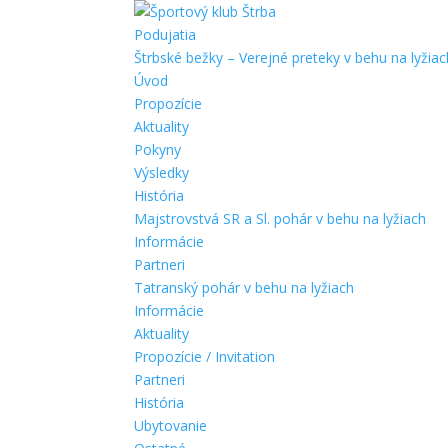
Podujatia
Štrbské bežky – Verejné preteky v behu na lyžiac
Úvod
Propozície
Aktuality
Pokyny
Výsledky
História
Majstrovstvá SR a Sl. pohár v behu na lyžiach
Informácie
Partneri
Tatranský pohár v behu na lyžiach
Informácie
Aktuality
Propozície / Invitation
Partneri
História
Ubytovanie