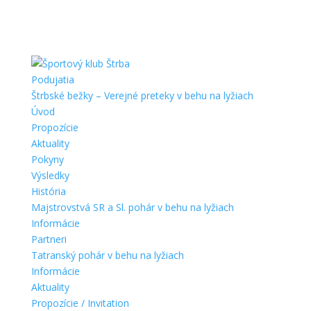
Podujatia
Štrbské bežky – Verejné preteky v behu na lyžiach
Úvod
Propozície
Aktuality
Pokyny
Výsledky
História
Majstrovstvá SR a Sl. pohár v behu na lyžiach
Informácie
Partneri
Tatranský pohár v behu na lyžiach
Informácie
Aktuality
Propozície / Invitation