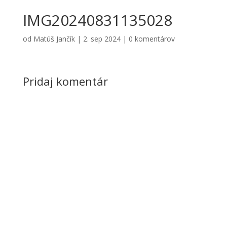
IMG20240831135028
od
Matúš Jančík
|
2. sep 2024
|
0 komentárov
Pridaj komentár