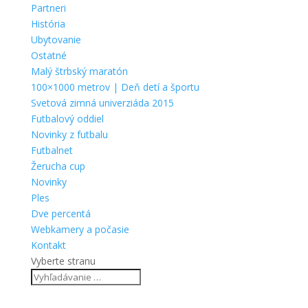
Partneri
História
Ubytovanie
Ostatné
Malý štrbský maratón
100×1000 metrov | Deň detí a športu
Svetová zimná univerziáda 2015
Futbalový oddiel
Novinky z futbalu
Futbalnet
Žerucha cup
Novinky
Ples
Dve percentá
Webkamery a počasie
Kontakt
Vyberte stranu