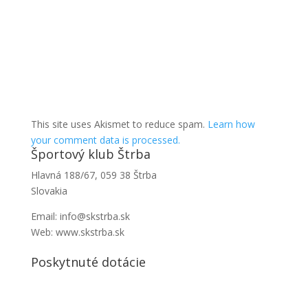
This site uses Akismet to reduce spam.
Learn how
your comment data is processed.
Športový klub Štrba
Hlavná 188/67, 059 38 Štrba
Slovakia
Email: info@skstrba.sk
Web: www.skstrba.sk
Poskytnuté dotácie