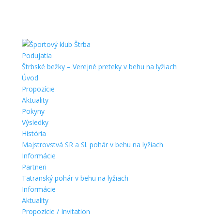
Podujatia
Štrbské bežky – Verejné preteky v behu na lyžiach
Úvod
Propozície
Aktuality
Pokyny
Výsledky
História
Majstrovstvá SR a Sl. pohár v behu na lyžiach
Informácie
Partneri
Tatranský pohár v behu na lyžiach
Informácie
Aktuality
Propozície / Invitation