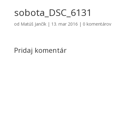
sobota_DSC_6131
od
Matúš Jančík
|
13. mar 2016
|
0 komentárov
Pridaj komentár