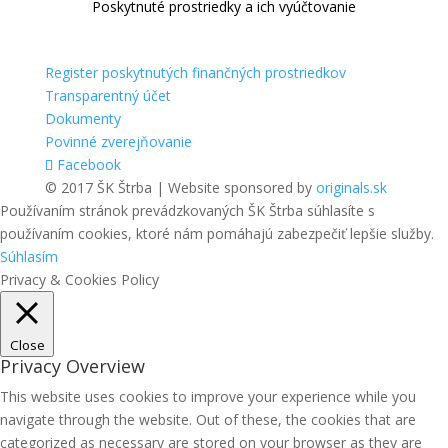
Poskytnuté prostriedky a ich vyúčtovanie
Register poskytnutých finančných prostriedkov
Transparentný účet
Dokumenty
Povinné zverejňovanie
Facebook
© 2017 ŠK Štrba | Website sponsored by
originals.sk
Používaním stránok prevádzkovaných ŠK Štrba súhlasíte s
používaním cookies, ktoré nám pomáhajú zabezpečiť lepšie služby.
Súhlasím
Privacy & Cookies Policy
Close
Privacy Overview
This website uses cookies to improve your experience while you
navigate through the website. Out of these, the cookies that are
categorized as necessary are stored on your browser as they are