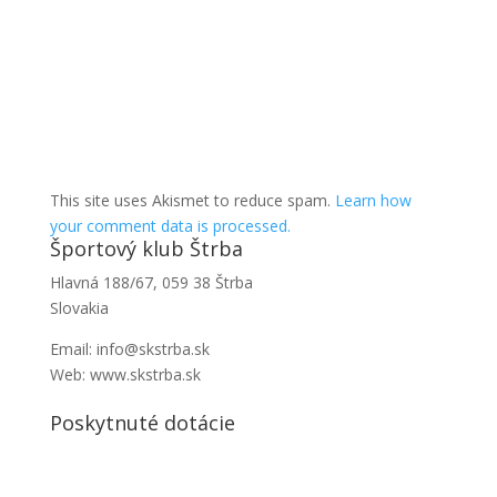
This site uses Akismet to reduce spam.
Learn how
your comment data is processed.
Športový klub Štrba
Hlavná 188/67, 059 38 Štrba
Slovakia
Email: info@skstrba.sk
Web: www.skstrba.sk
Poskytnuté dotácie