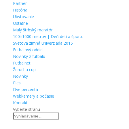
Partneri
História
Ubytovanie
Ostatné
Malý štrbský maratón
100×1000 metrov | Deň detí a športu
Svetová zimná univerziáda 2015
Futbalový oddiel
Novinky z futbalu
Futbalnet
Žerucha cup
Novinky
Ples
Dve percentá
Webkamery a počasie
Kontakt
Vyberte stranu