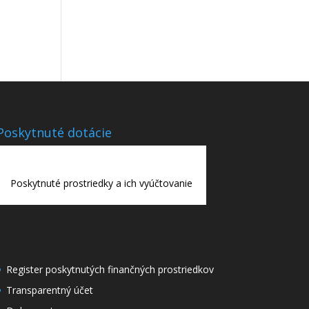
Poskytnuté dotácie
Poskytnuté prostriedky a ich vyúčtovanie
Register poskytnutých finančných prostriedkov
Transparentný účet