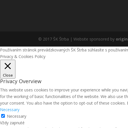
© 2017 ŠK Štrba | Website sponsored by
origin
Používaním stránok prevádzkovaných ŠK Štrba súhlasíte s používaní
Privacy & Cookies Policy
Close
Privacy Overview
This website uses cookies to improve your experience while you navig
for the working of basic functionalities of the website. We also use 
your consent. You also have the option to opt-out of these cookies.
Necessary
Necessary
Vždy zapnuté