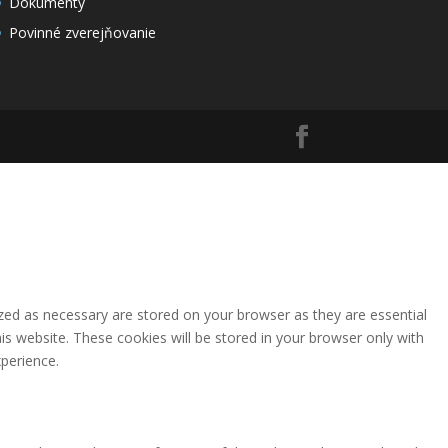
Dokumenty
Povinné zverejňovanie
zed as necessary are stored on your browser as they are essential
is website. These cookies will be stored in your browser only with
perience.