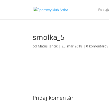
Poduj
smolka_5
od
Matúš Jančík
|
25. mar 2018
|
0 komentárov
Pridaj komentár