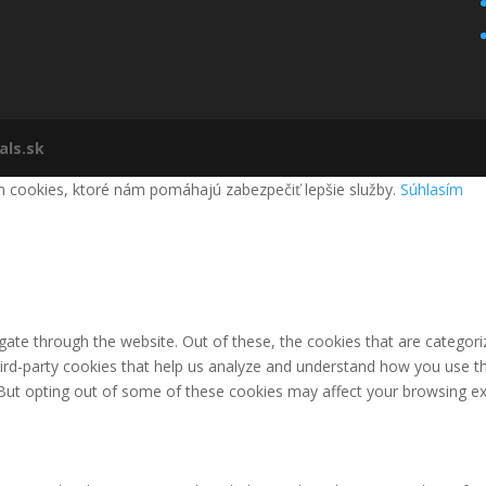
als.sk
m cookies, ktoré nám pomáhajú zabezpečiť lepšie služby.
Súhlasím
ate through the website. Out of these, the cookies that are categori
third-party cookies that help us analyze and understand how you use th
 But opting out of some of these cookies may affect your browsing ex