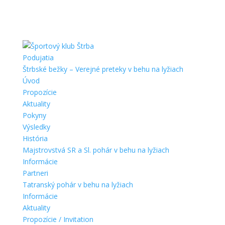
Podujatia
Štrbské bežky – Verejné preteky v behu na lyžiach
Úvod
Propozície
Aktuality
Pokyny
Výsledky
História
Majstrovstvá SR a Sl. pohár v behu na lyžiach
Informácie
Partneri
Tatranský pohár v behu na lyžiach
Informácie
Aktuality
Propozície / Invitation