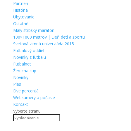
Partneri
História
Ubytovanie
Ostatné
Malý štrbský maratón
100×1000 metrov | Deň detí a športu
Svetová zimná univerziáda 2015
Futbalový oddiel
Novinky z futbalu
Futbalnet
Žerucha cup
Novinky
Ples
Dve percentá
Webkamery a počasie
Kontakt
Vyberte stranu