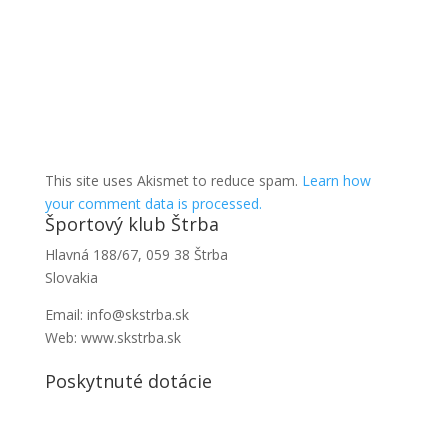
This site uses Akismet to reduce spam.
Learn how
your comment data is processed.
Športový klub Štrba
Hlavná 188/67, 059 38 Štrba
Slovakia
Email: info@skstrba.sk
Web: www.skstrba.sk
Poskytnuté dotácie