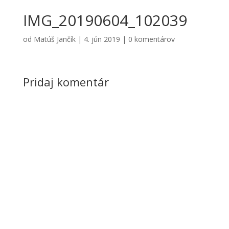
IMG_20190604_102039
od
Matúš Jančík
|
4. jún 2019
|
0 komentárov
Pridaj komentár