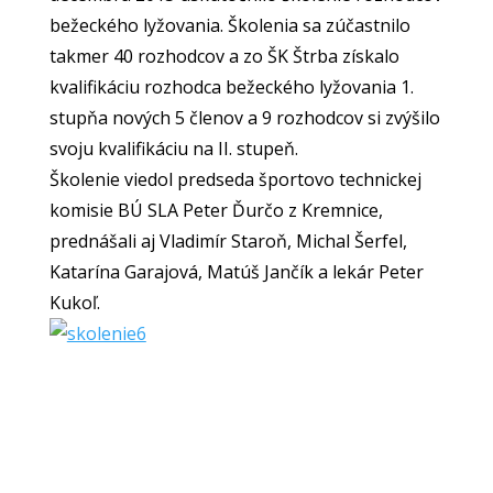
bežeckého lyžovania. Školenia sa zúčastnilo
takmer 40 rozhodcov a zo ŠK Štrba získalo
kvalifikáciu rozhodca bežeckého lyžovania 1.
stupňa nových 5 členov a 9 rozhodcov si zvýšilo
svoju kvalifikáciu na II. stupeň.
Školenie viedol predseda športovo technickej
komisie BÚ SLA Peter Ďurčo z Kremnice,
prednášali aj Vladimír Staroň, Michal Šerfel,
Katarína Garajová, Matúš Jančík a lekár Peter
Kukoľ.