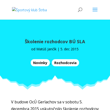
Školenie rozhodcov BÚ SLA
od
Matúš Jančík
|
5. dec 2015
Novinky
,
Rozhodcovia
V budove OcÚ Gerlachov sa v sobotu 5.
decembra 2015 uskutočnilo školenie rozhodcov