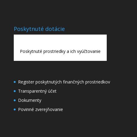
Poskytnuté dotácie
Poskytnuté prostriedky a ich vyúčtovanie
Register poskytnutých finančných prostriedkov
Transparentný účet
Dokumenty
Povinné zverejňovanie