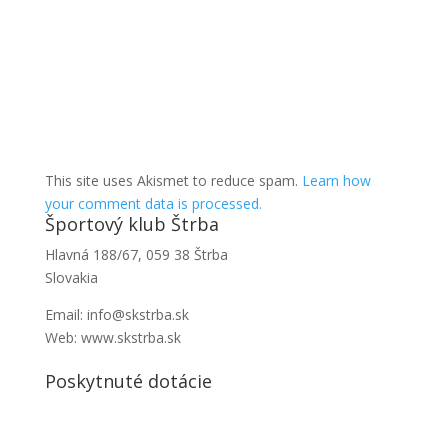
This site uses Akismet to reduce spam.
Learn how
your comment data is processed.
Športový klub Štrba
Hlavná 188/67, 059 38 Štrba
Slovakia
Email: info@skstrba.sk
Web: www.skstrba.sk
Poskytnuté dotácie