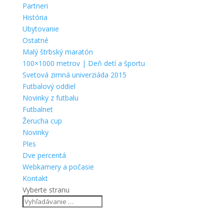
Partneri
História
Ubytovanie
Ostatné
Malý štrbský maratón
100×1000 metrov | Deň detí a športu
Svetová zimná univerziáda 2015
Futbalový oddiel
Novinky z futbalu
Futbalnet
Žerucha cup
Novinky
Ples
Dve percentá
Webkamery a počasie
Kontakt
Vyberte stranu