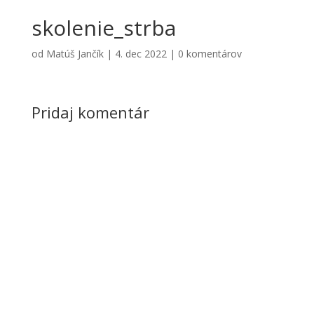
skolenie_strba
od
Matúš Jančík
|
4. dec 2022
|
0 komentárov
Pridaj komentár