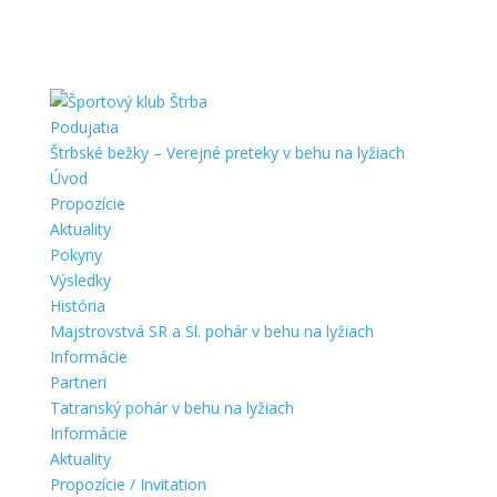
Podujatia
Štrbské bežky – Verejné preteky v behu na lyžiach
Úvod
Propozície
Aktuality
Pokyny
Výsledky
História
Majstrovstvá SR a Sl. pohár v behu na lyžiach
Informácie
Partneri
Tatranský pohár v behu na lyžiach
Informácie
Aktuality
Propozície / Invitation