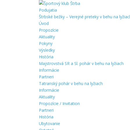
Podujatia
Štrbské bežky – Verejné preteky v behu na lyžiac
Úvod
Propozície
Aktuality
Pokyny
Výsledky
História
Majstrovstvá SR a Sl. pohár v behu na lyžiach
Informácie
Partneri
Tatranský pohár v behu na lyžiach
Informácie
Aktuality
Propozície / Invitation
Partneri
História
Ubytovanie