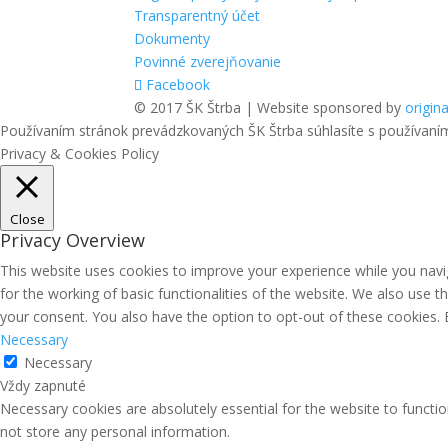
Transparentný účet
Dokumenty
Povinné zverejňovanie
Facebook
© 2017 ŠK Štrba | Website sponsored by
origina
Používaním stránok prevádzkovaných ŠK Štrba súhlasíte s používaní
Privacy & Cookies Policy
Close
Privacy Overview
This website uses cookies to improve your experience while you navig
for the working of basic functionalities of the website. We also use 
your consent. You also have the option to opt-out of these cookies.
Necessary
Necessary
Vždy zapnuté
Necessary cookies are absolutely essential for the website to functio
not store any personal information.