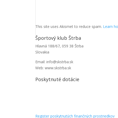
This site uses Akismet to reduce spam.
Learn ho
Športový klub Štrba
Hlavná 188/67, 059 38 Štrba
Slovakia
Email: info@skstrba.sk
Web: www.skstrba.sk
Poskytnuté dotácie
Register poskytnutých finančných prostriedkov