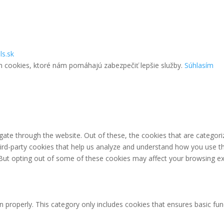
ls.sk
m cookies, ktoré nám pomáhajú zabezpečiť lepšie služby.
Súhlasím
ate through the website. Out of these, the cookies that are categori
third-party cookies that help us analyze and understand how you use th
 But opting out of some of these cookies may affect your browsing ex
n properly. This category only includes cookies that ensures basic fun