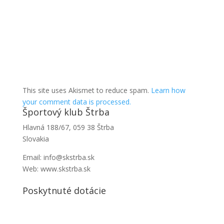
This site uses Akismet to reduce spam.
Learn how
your comment data is processed.
Športový klub Štrba
Hlavná 188/67, 059 38 Štrba
Slovakia
Email: info@skstrba.sk
Web: www.skstrba.sk
Poskytnuté dotácie