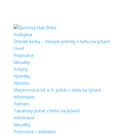
Podujatia
Štrbské bežky – Verejné preteky v behu na lyžiach
Úvod
Propozície
Aktuality
Pokyny
Výsledky
História
Majstrovstvá SR a Sl. pohár v behu na lyžiach
Informácie
Partneri
Tatranský pohár v behu na lyžiach
Informácie
Aktuality
Propozície / Invitation