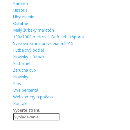
Partneri
História
Ubytovanie
Ostatné
Malý štrbský maratón
100×1000 metrov | Deň detí a športu
Svetová zimná univerziáda 2015
Futbalový oddiel
Novinky z futbalu
Futbalnet
Žerucha cup
Novinky
Ples
Dve percentá
Webkamery a počasie
Kontakt
Vyberte stranu