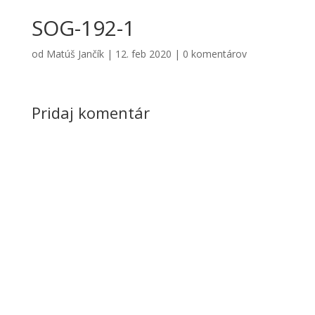
SOG-192-1
od
Matúš Jančík
|
12. feb 2020
|
0 komentárov
Pridaj komentár