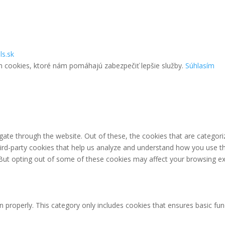
ls.sk
m cookies, ktoré nám pomáhajú zabezpečiť lepšie služby.
Súhlasím
ate through the website. Out of these, the cookies that are categori
third-party cookies that help us analyze and understand how you use th
 But opting out of some of these cookies may affect your browsing ex
n properly. This category only includes cookies that ensures basic fun