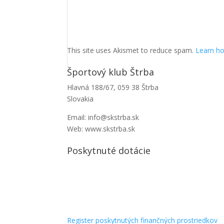
This site uses Akismet to reduce spam.
Learn ho
Športový klub Štrba
Hlavná 188/67, 059 38 Štrba
Slovakia
Email: info@skstrba.sk
Web: www.skstrba.sk
Poskytnuté dotácie
Register poskytnutých finančných prostriedkov