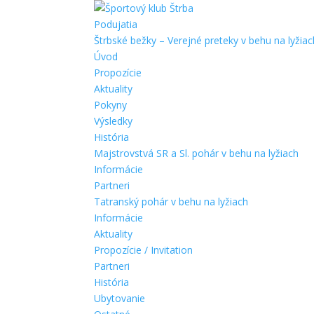
Podujatia
Štrbské bežky – Verejné preteky v behu na lyžiac
Úvod
Propozície
Aktuality
Pokyny
Výsledky
História
Majstrovstvá SR a Sl. pohár v behu na lyžiach
Informácie
Partneri
Tatranský pohár v behu na lyžiach
Informácie
Aktuality
Propozície / Invitation
Partneri
História
Ubytovanie