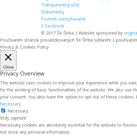
Transparentný účet
Dokumenty
Povinné zverejňovanie
Facebook
© 2017 ŠK Štrba | Website sponsored by
origina
Používaním stránok prevádzkovaných ŠK Štrba súhlasíte s používaní
Privacy & Cookies Policy
Close
Privacy Overview
This website uses cookies to improve your experience while you navig
for the working of basic functionalities of the website. We also use 
your consent. You also have the option to opt-out of these cookies.
Necessary
Necessary
Vždy zapnuté
Necessary cookies are absolutely essential for the website to functio
not store any personal information.