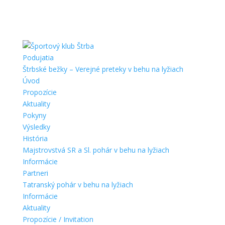
Podujatia
Štrbské bežky – Verejné preteky v behu na lyžiach
Úvod
Propozície
Aktuality
Pokyny
Výsledky
História
Majstrovstvá SR a Sl. pohár v behu na lyžiach
Informácie
Partneri
Tatranský pohár v behu na lyžiach
Informácie
Aktuality
Propozície / Invitation