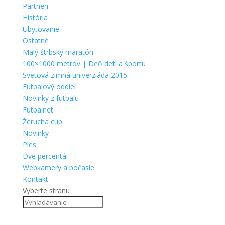
Partneri
História
Ubytovanie
Ostatné
Malý štrbský maratón
100×1000 metrov | Deň detí a športu
Svetová zimná univerziáda 2015
Futbalový oddiel
Novinky z futbalu
Futbalnet
Žerucha cup
Novinky
Ples
Dve percentá
Webkamery a počasie
Kontakt
Vyberte stranu