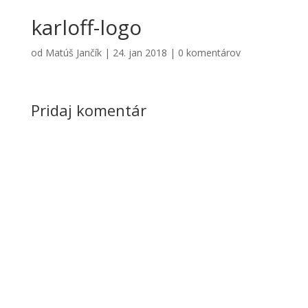
karloff-logo
od
Matúš Jančík
|
24. jan 2018
|
0 komentárov
Pridaj komentár