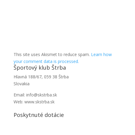
This site uses Akismet to reduce spam.
Learn how
your comment data is processed.
Športový klub Štrba
Hlavná 188/67, 059 38 Štrba
Slovakia
Email: info@skstrba.sk
Web: www.skstrba.sk
Poskytnuté dotácie