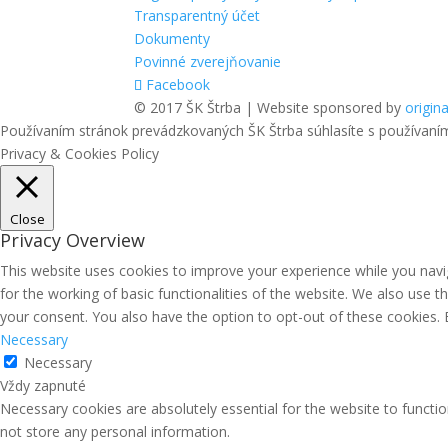
Transparentný účet
Dokumenty
Povinné zverejňovanie
Facebook
© 2017 ŠK Štrba | Website sponsored by
origina
Používaním stránok prevádzkovaných ŠK Štrba súhlasíte s používaní
Privacy & Cookies Policy
Close
Privacy Overview
This website uses cookies to improve your experience while you navig
for the working of basic functionalities of the website. We also use 
your consent. You also have the option to opt-out of these cookies.
Necessary
Necessary
Vždy zapnuté
Necessary cookies are absolutely essential for the website to functio
not store any personal information.