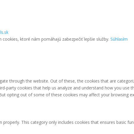
ls.sk
m cookies, ktoré nám pomáhajú zabezpečiť lepšie služby.
Súhlasím
ate through the website. Out of these, the cookies that are categori
third-party cookies that help us analyze and understand how you use th
 But opting out of some of these cookies may affect your browsing ex
n properly. This category only includes cookies that ensures basic fun