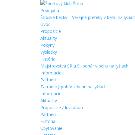
Podujatia
Štrbské bežky – Verejné preteky v behu na lyžiac
Úvod
Propozície
Aktuality
Pokyny
Výsledky
História
Majstrovstvá SR a Sl. pohár v behu na lyžiach
Informácie
Partneri
Tatranský pohár v behu na lyžiach
Informácie
Aktuality
Propozície / Invitation
Partneri
História
Ubytovanie