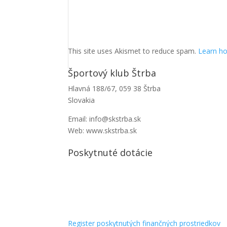
This site uses Akismet to reduce spam.
Learn ho
Športový klub Štrba
Hlavná 188/67, 059 38 Štrba
Slovakia
Email: info@skstrba.sk
Web: www.skstrba.sk
Poskytnuté dotácie
Register poskytnutých finančných prostriedkov