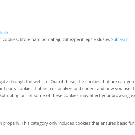
ls.sk
m cookies, ktoré nám pomáhajú zabezpečiť lepšie služby.
Súhlasím
ate through the website. Out of these, the cookies that are categori
third-party cookies that help us analyze and understand how you use th
 But opting out of some of these cookies may affect your browsing ex
n properly. This category only includes cookies that ensures basic fun