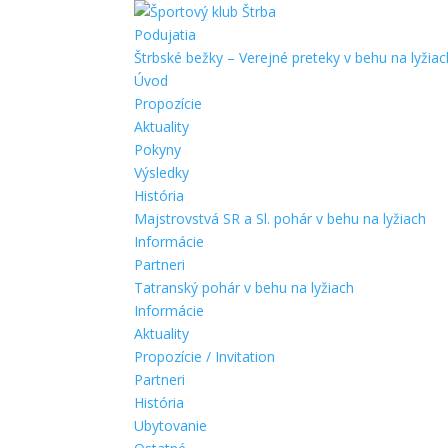
Podujatia
Štrbské bežky – Verejné preteky v behu na lyžiac
Úvod
Propozície
Aktuality
Pokyny
Výsledky
História
Majstrovstvá SR a Sl. pohár v behu na lyžiach
Informácie
Partneri
Tatranský pohár v behu na lyžiach
Informácie
Aktuality
Propozície / Invitation
Partneri
História
Ubytovanie