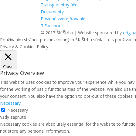
Transparentný účet
Dokumenty
Povinné zverejňovanie
Facebook
© 2017 ŠK Štrba | Website sponsored by
origina
Používaním stránok prevádzkovaných ŠK Štrba súhlasíte s používaní
Privacy & Cookies Policy
Close
Privacy Overview
This website uses cookies to improve your experience while you navig
for the working of basic functionalities of the website. We also use 
your consent. You also have the option to opt-out of these cookies.
Necessary
Necessary
Vždy zapnuté
Necessary cookies are absolutely essential for the website to functio
not store any personal information.