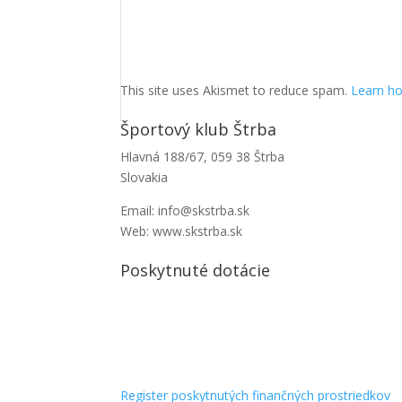
This site uses Akismet to reduce spam.
Learn ho
Športový klub Štrba
Hlavná 188/67, 059 38 Štrba
Slovakia
Email: info@skstrba.sk
Web: www.skstrba.sk
Poskytnuté dotácie
Register poskytnutých finančných prostriedkov