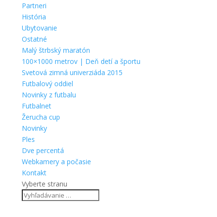
Partneri
História
Ubytovanie
Ostatné
Malý štrbský maratón
100×1000 metrov | Deň detí a športu
Svetová zimná univerziáda 2015
Futbalový oddiel
Novinky z futbalu
Futbalnet
Žerucha cup
Novinky
Ples
Dve percentá
Webkamery a počasie
Kontakt
Vyberte stranu