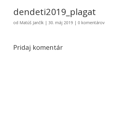
dendeti2019_plagat
od
Matúš Jančík
|
30. máj 2019
|
0 komentárov
Pridaj komentár