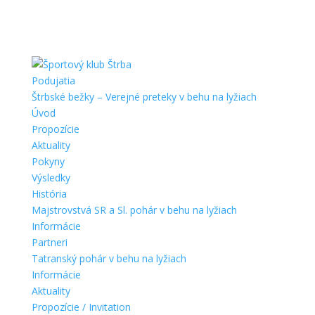
Podujatia
Štrbské bežky – Verejné preteky v behu na lyžiach
Úvod
Propozície
Aktuality
Pokyny
Výsledky
História
Majstrovstvá SR a Sl. pohár v behu na lyžiach
Informácie
Partneri
Tatranský pohár v behu na lyžiach
Informácie
Aktuality
Propozície / Invitation