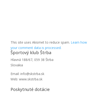
This site uses Akismet to reduce spam.
Learn how
your comment data is processed.
Športový klub Štrba
Hlavná 188/67, 059 38 Štrba
Slovakia
Email: info@skstrba.sk
Web: www.skstrba.sk
Poskytnuté dotácie