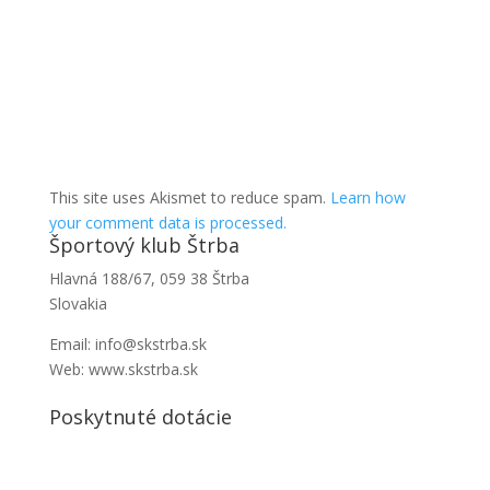
This site uses Akismet to reduce spam.
Learn how
your comment data is processed.
Športový klub Štrba
Hlavná 188/67, 059 38 Štrba
Slovakia
Email: info@skstrba.sk
Web: www.skstrba.sk
Poskytnuté dotácie