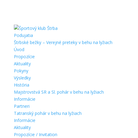
Podujatia
Štrbské bežky – Verejné preteky v behu na lyžiach
Úvod
Propozície
Aktuality
Pokyny
Výsledky
História
Majstrovstvá SR a Sl. pohár v behu na lyžiach
Informácie
Partneri
Tatranský pohár v behu na lyžiach
Informácie
Aktuality
Propozície / Invitation