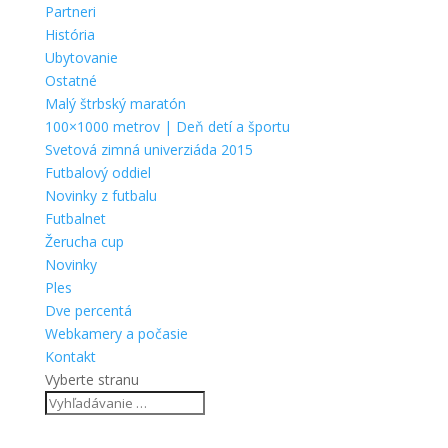
Partneri
História
Ubytovanie
Ostatné
Malý štrbský maratón
100×1000 metrov | Deň detí a športu
Svetová zimná univerziáda 2015
Futbalový oddiel
Novinky z futbalu
Futbalnet
Žerucha cup
Novinky
Ples
Dve percentá
Webkamery a počasie
Kontakt
Vyberte stranu