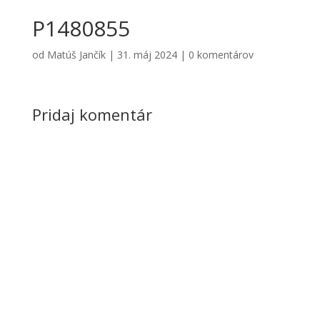
P1480855
od
Matúš Jančík
|
31. máj 2024
|
0 komentárov
Pridaj komentár