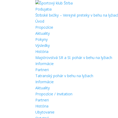
Podujatia
Štrbské bežky – Verejné preteky v behu na lyžiac
Úvod
Propozície
Aktuality
Pokyny
Výsledky
História
Majstrovstvá SR a Sl. pohár v behu na lyžiach
Informácie
Partneri
Tatranský pohár v behu na lyžiach
Informácie
Aktuality
Propozície / Invitation
Partneri
História
Ubytovanie