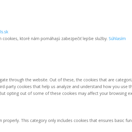
ls.sk
m cookies, ktoré nám pomáhajú zabezpečiť lepšie služby.
Súhlasím
ate through the website. Out of these, the cookies that are categori
third-party cookies that help us analyze and understand how you use th
 But opting out of some of these cookies may affect your browsing ex
n properly. This category only includes cookies that ensures basic fun