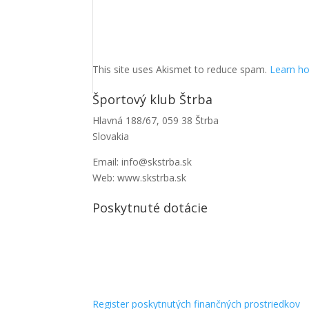
This site uses Akismet to reduce spam.
Learn ho
Športový klub Štrba
Hlavná 188/67, 059 38 Štrba
Slovakia
Email: info@skstrba.sk
Web: www.skstrba.sk
Poskytnuté dotácie
Register poskytnutých finančných prostriedkov