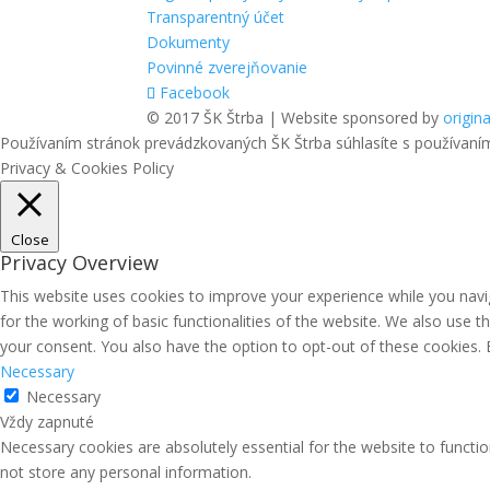
Transparentný účet
Dokumenty
Povinné zverejňovanie
Facebook
© 2017 ŠK Štrba | Website sponsored by
origina
Používaním stránok prevádzkovaných ŠK Štrba súhlasíte s používaní
Privacy & Cookies Policy
Close
Privacy Overview
This website uses cookies to improve your experience while you navig
for the working of basic functionalities of the website. We also use 
your consent. You also have the option to opt-out of these cookies.
Necessary
Necessary
Vždy zapnuté
Necessary cookies are absolutely essential for the website to functio
not store any personal information.