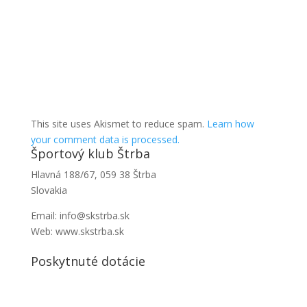
This site uses Akismet to reduce spam.
Learn how
your comment data is processed.
Športový klub Štrba
Hlavná 188/67, 059 38 Štrba
Slovakia
Email: info@skstrba.sk
Web: www.skstrba.sk
Poskytnuté dotácie