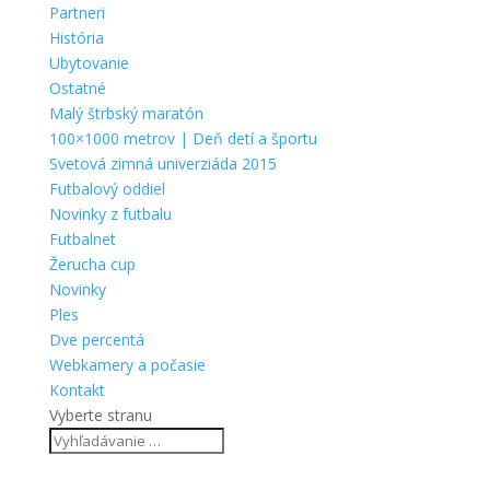
Partneri
História
Ubytovanie
Ostatné
Malý štrbský maratón
100×1000 metrov | Deň detí a športu
Svetová zimná univerziáda 2015
Futbalový oddiel
Novinky z futbalu
Futbalnet
Žerucha cup
Novinky
Ples
Dve percentá
Webkamery a počasie
Kontakt
Vyberte stranu