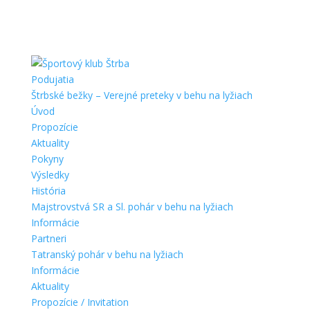
Podujatia
Štrbské bežky – Verejné preteky v behu na lyžiach
Úvod
Propozície
Aktuality
Pokyny
Výsledky
História
Majstrovstvá SR a Sl. pohár v behu na lyžiach
Informácie
Partneri
Tatranský pohár v behu na lyžiach
Informácie
Aktuality
Propozície / Invitation