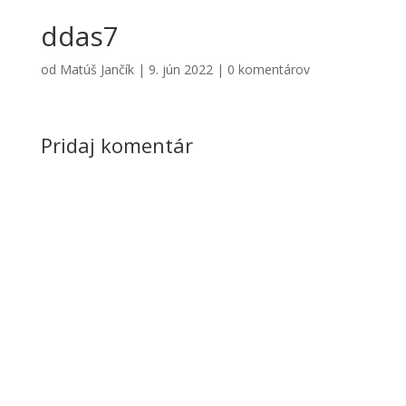
ddas7
od
Matúš Jančík
|
9. jún 2022
|
0 komentárov
Pridaj komentár