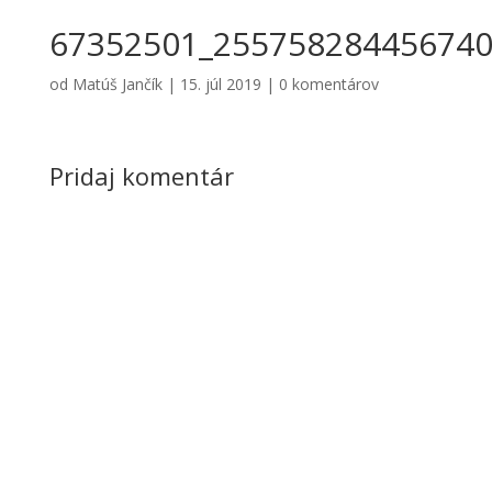
67352501_255758284456740
od
Matúš Jančík
|
15. júl 2019
|
0 komentárov
Pridaj komentár