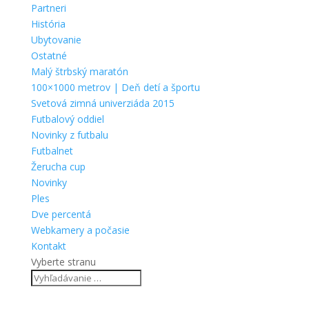
Partneri
História
Ubytovanie
Ostatné
Malý štrbský maratón
100×1000 metrov | Deň detí a športu
Svetová zimná univerziáda 2015
Futbalový oddiel
Novinky z futbalu
Futbalnet
Žerucha cup
Novinky
Ples
Dve percentá
Webkamery a počasie
Kontakt
Vyberte stranu