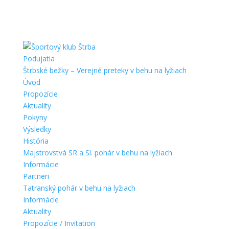
Podujatia
Štrbské bežky – Verejné preteky v behu na lyžiach
Úvod
Propozície
Aktuality
Pokyny
Výsledky
História
Majstrovstvá SR a Sl. pohár v behu na lyžiach
Informácie
Partneri
Tatranský pohár v behu na lyžiach
Informácie
Aktuality
Propozície / Invitation