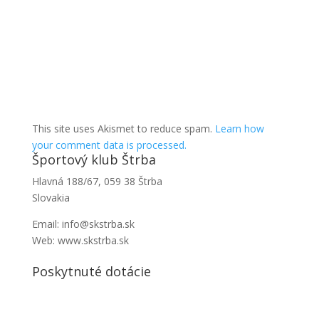
This site uses Akismet to reduce spam.
Learn how
your comment data is processed.
Športový klub Štrba
Hlavná 188/67, 059 38 Štrba
Slovakia
Email: info@skstrba.sk
Web: www.skstrba.sk
Poskytnuté dotácie