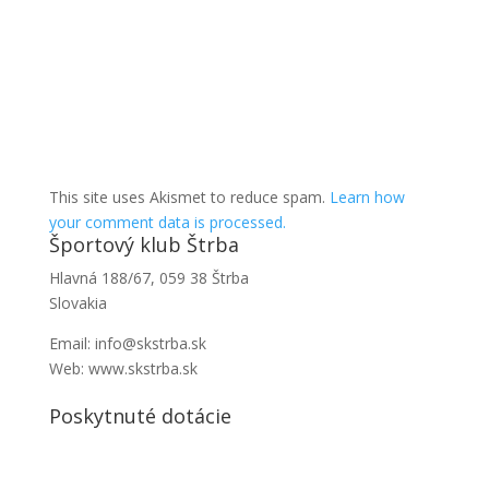
This site uses Akismet to reduce spam.
Learn how
your comment data is processed.
Športový klub Štrba
Hlavná 188/67, 059 38 Štrba
Slovakia
Email: info@skstrba.sk
Web: www.skstrba.sk
Poskytnuté dotácie