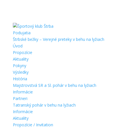
Podujatia
Štrbské bežky – Verejné preteky v behu na lyžiach
Úvod
Propozície
Aktuality
Pokyny
Výsledky
História
Majstrovstvá SR a Sl. pohár v behu na lyžiach
Informácie
Partneri
Tatranský pohár v behu na lyžiach
Informácie
Aktuality
Propozície / Invitation