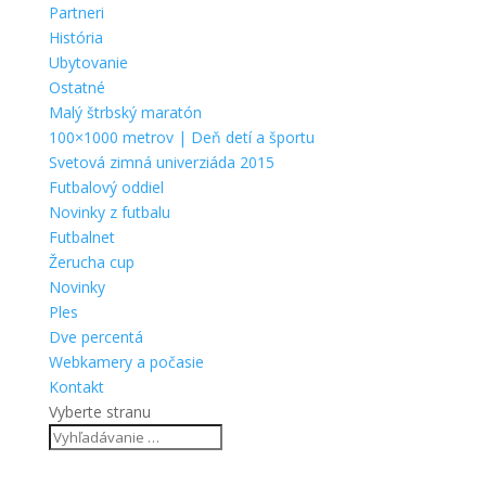
Partneri
História
Ubytovanie
Ostatné
Malý štrbský maratón
100×1000 metrov | Deň detí a športu
Svetová zimná univerziáda 2015
Futbalový oddiel
Novinky z futbalu
Futbalnet
Žerucha cup
Novinky
Ples
Dve percentá
Webkamery a počasie
Kontakt
Vyberte stranu