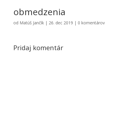
obmedzenia
od
Matúš Jančík
|
26. dec 2019
|
0 komentárov
Pridaj komentár