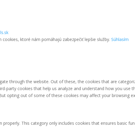
ls.sk
m cookies, ktoré nám pomáhajú zabezpečiť lepšie služby.
Súhlasím
ate through the website. Out of these, the cookies that are categori
third-party cookies that help us analyze and understand how you use th
 But opting out of some of these cookies may affect your browsing ex
n properly. This category only includes cookies that ensures basic fun