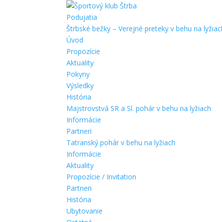
Podujatia
Štrbské bežky – Verejné preteky v behu na lyžiac
Úvod
Propozície
Aktuality
Pokyny
Výsledky
História
Majstrovstvá SR a Sl. pohár v behu na lyžiach
Informácie
Partneri
Tatranský pohár v behu na lyžiach
Informácie
Aktuality
Propozície / Invitation
Partneri
História
Ubytovanie