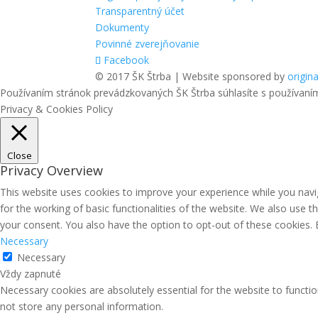
Transparentný účet
Dokumenty
Povinné zverejňovanie
Facebook
© 2017 ŠK Štrba | Website sponsored by
origina
Používaním stránok prevádzkovaných ŠK Štrba súhlasíte s používaní
Privacy & Cookies Policy
Close
Privacy Overview
This website uses cookies to improve your experience while you navig
for the working of basic functionalities of the website. We also use 
your consent. You also have the option to opt-out of these cookies.
Necessary
Necessary
Vždy zapnuté
Necessary cookies are absolutely essential for the website to functio
not store any personal information.