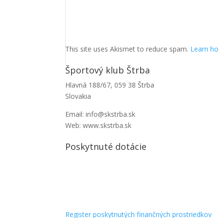
This site uses Akismet to reduce spam.
Learn ho
Športový klub Štrba
Hlavná 188/67, 059 38 Štrba
Slovakia
Email: info@skstrba.sk
Web: www.skstrba.sk
Poskytnuté dotácie
Register poskytnutých finančných prostriedkov