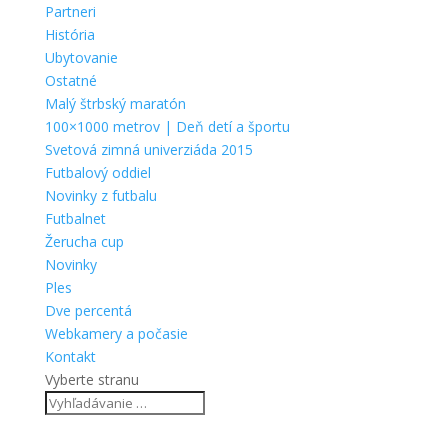
Partneri
História
Ubytovanie
Ostatné
Malý štrbský maratón
100×1000 metrov | Deň detí a športu
Svetová zimná univerziáda 2015
Futbalový oddiel
Novinky z futbalu
Futbalnet
Žerucha cup
Novinky
Ples
Dve percentá
Webkamery a počasie
Kontakt
Vyberte stranu