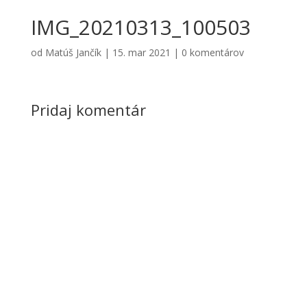
IMG_20210313_100503
od
Matúš Jančík
|
15. mar 2021
|
0 komentárov
Pridaj komentár