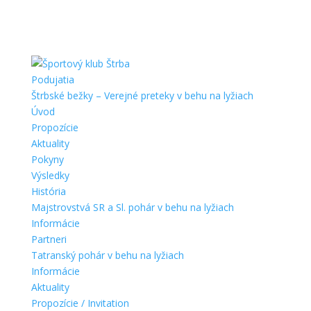
Podujatia
Štrbské bežky – Verejné preteky v behu na lyžiach
Úvod
Propozície
Aktuality
Pokyny
Výsledky
História
Majstrovstvá SR a Sl. pohár v behu na lyžiach
Informácie
Partneri
Tatranský pohár v behu na lyžiach
Informácie
Aktuality
Propozície / Invitation