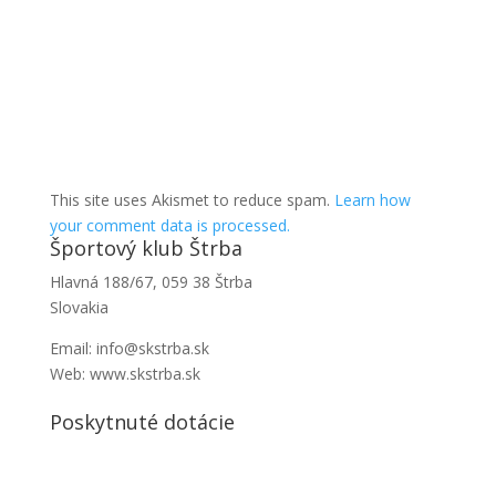
This site uses Akismet to reduce spam.
Learn how
your comment data is processed.
Športový klub Štrba
Hlavná 188/67, 059 38 Štrba
Slovakia
Email: info@skstrba.sk
Web: www.skstrba.sk
Poskytnuté dotácie