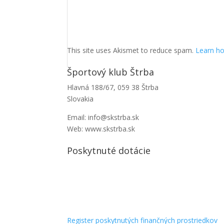
This site uses Akismet to reduce spam.
Learn ho
Športový klub Štrba
Hlavná 188/67, 059 38 Štrba
Slovakia
Email: info@skstrba.sk
Web: www.skstrba.sk
Poskytnuté dotácie
Register poskytnutých finančných prostriedkov