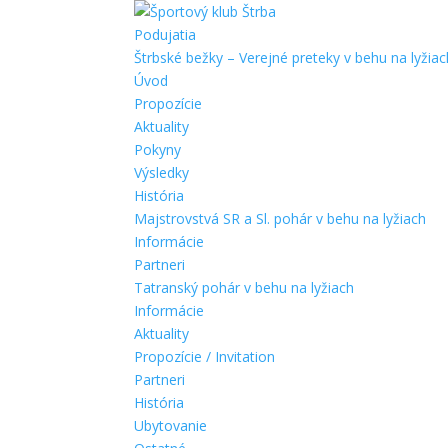
Podujatia
Štrbské bežky – Verejné preteky v behu na lyžiac
Úvod
Propozície
Aktuality
Pokyny
Výsledky
História
Majstrovstvá SR a Sl. pohár v behu na lyžiach
Informácie
Partneri
Tatranský pohár v behu na lyžiach
Informácie
Aktuality
Propozície / Invitation
Partneri
História
Ubytovanie