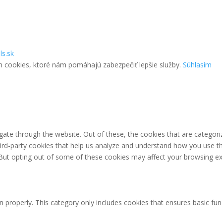
ls.sk
m cookies, ktoré nám pomáhajú zabezpečiť lepšie služby.
Súhlasím
ate through the website. Out of these, the cookies that are categori
third-party cookies that help us analyze and understand how you use th
 But opting out of some of these cookies may affect your browsing ex
n properly. This category only includes cookies that ensures basic fun