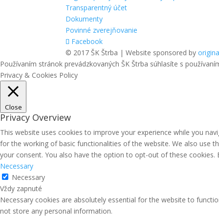
Transparentný účet
Dokumenty
Povinné zverejňovanie
Facebook
© 2017 ŠK Štrba | Website sponsored by
origina
Používaním stránok prevádzkovaných ŠK Štrba súhlasíte s používaní
Privacy & Cookies Policy
Close
Privacy Overview
This website uses cookies to improve your experience while you navig
for the working of basic functionalities of the website. We also use 
your consent. You also have the option to opt-out of these cookies.
Necessary
Necessary
Vždy zapnuté
Necessary cookies are absolutely essential for the website to functio
not store any personal information.