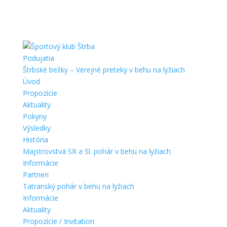
Podujatia
Štrbské bežky – Verejné preteky v behu na lyžiach
Úvod
Propozície
Aktuality
Pokyny
Výsledky
História
Majstrovstvá SR a Sl. pohár v behu na lyžiach
Informácie
Partneri
Tatranský pohár v behu na lyžiach
Informácie
Aktuality
Propozície / Invitation