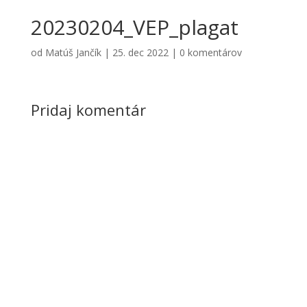
20230204_VEP_plagat
od
Matúš Jančík
|
25. dec 2022
|
0 komentárov
Pridaj komentár