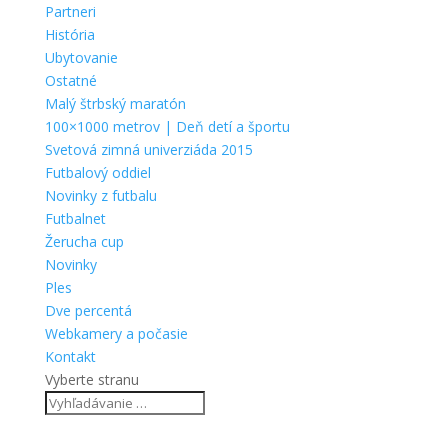
Partneri
História
Ubytovanie
Ostatné
Malý štrbský maratón
100×1000 metrov | Deň detí a športu
Svetová zimná univerziáda 2015
Futbalový oddiel
Novinky z futbalu
Futbalnet
Žerucha cup
Novinky
Ples
Dve percentá
Webkamery a počasie
Kontakt
Vyberte stranu