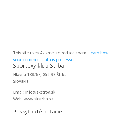
This site uses Akismet to reduce spam.
Learn how
your comment data is processed.
Športový klub Štrba
Hlavná 188/67, 059 38 Štrba
Slovakia
Email: info@skstrba.sk
Web: www.skstrba.sk
Poskytnuté dotácie