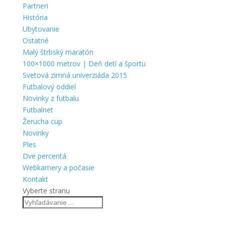
Partneri
História
Ubytovanie
Ostatné
Malý štrbský maratón
100×1000 metrov | Deň detí a športu
Svetová zimná univerziáda 2015
Futbalový oddiel
Novinky z futbalu
Futbalnet
Žerucha cup
Novinky
Ples
Dve percentá
Webkamery a počasie
Kontakt
Vyberte stranu