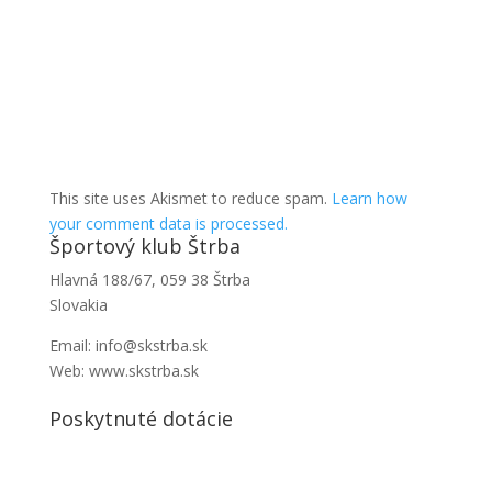
This site uses Akismet to reduce spam.
Learn how
your comment data is processed.
Športový klub Štrba
Hlavná 188/67, 059 38 Štrba
Slovakia
Email: info@skstrba.sk
Web: www.skstrba.sk
Poskytnuté dotácie