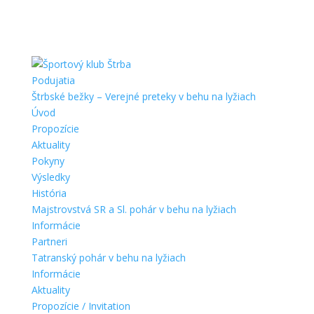
Podujatia
Štrbské bežky – Verejné preteky v behu na lyžiach
Úvod
Propozície
Aktuality
Pokyny
Výsledky
História
Majstrovstvá SR a Sl. pohár v behu na lyžiach
Informácie
Partneri
Tatranský pohár v behu na lyžiach
Informácie
Aktuality
Propozície / Invitation