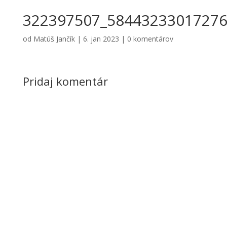
322397507_58443233017276
od
Matúš Jančík
|
6. jan 2023
|
0 komentárov
Pridaj komentár