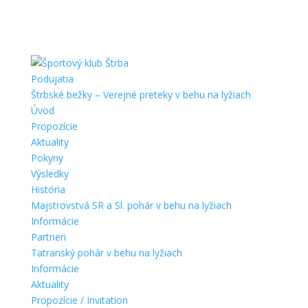
Podujatia
Štrbské bežky – Verejné preteky v behu na lyžiach
Úvod
Propozície
Aktuality
Pokyny
Výsledky
História
Majstrovstvá SR a Sl. pohár v behu na lyžiach
Informácie
Partneri
Tatranský pohár v behu na lyžiach
Informácie
Aktuality
Propozície / Invitation