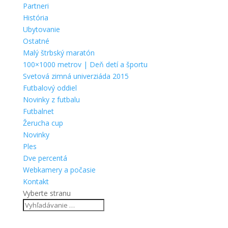
Partneri
História
Ubytovanie
Ostatné
Malý štrbský maratón
100×1000 metrov | Deň detí a športu
Svetová zimná univerziáda 2015
Futbalový oddiel
Novinky z futbalu
Futbalnet
Žerucha cup
Novinky
Ples
Dve percentá
Webkamery a počasie
Kontakt
Vyberte stranu