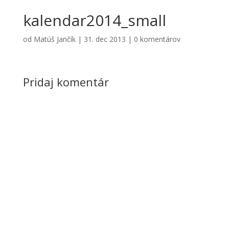
kalendar2014_small
od
Matúš Jančík
|
31. dec 2013
|
0 komentárov
Pridaj komentár