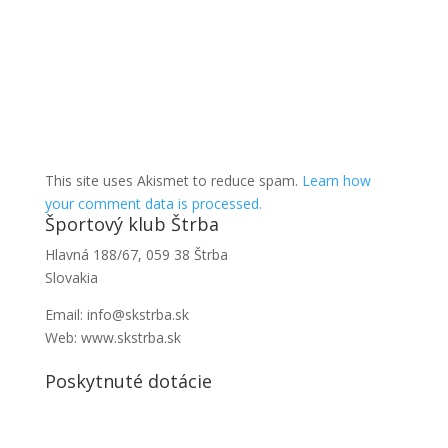
This site uses Akismet to reduce spam.
Learn how
your comment data is processed.
Športový klub Štrba
Hlavná 188/67, 059 38 Štrba
Slovakia
Email: info@skstrba.sk
Web: www.skstrba.sk
Poskytnuté dotácie