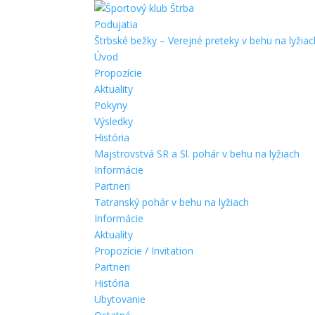
Podujatia
Štrbské bežky – Verejné preteky v behu na lyžiac
Úvod
Propozície
Aktuality
Pokyny
Výsledky
História
Majstrovstvá SR a Sl. pohár v behu na lyžiach
Informácie
Partneri
Tatranský pohár v behu na lyžiach
Informácie
Aktuality
Propozície / Invitation
Partneri
História
Ubytovanie