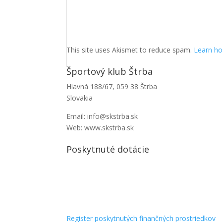
This site uses Akismet to reduce spam.
Learn ho
Športový klub Štrba
Hlavná 188/67, 059 38 Štrba
Slovakia
Email: info@skstrba.sk
Web: www.skstrba.sk
Poskytnuté dotácie
Register poskytnutých finančných prostriedkov