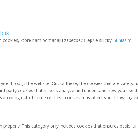
ls.sk
m cookies, ktoré nám pomáhajú zabezpečiť lepšie služby.
Súhlasím
ate through the website. Out of these, the cookies that are categori
third-party cookies that help us analyze and understand how you use th
 But opting out of some of these cookies may affect your browsing ex
n properly. This category only includes cookies that ensures basic fun