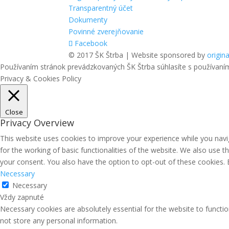
Transparentný účet
Dokumenty
Povinné zverejňovanie
Facebook
© 2017 ŠK Štrba | Website sponsored by
origina
Používaním stránok prevádzkovaných ŠK Štrba súhlasíte s používaní
Privacy & Cookies Policy
Close
Privacy Overview
This website uses cookies to improve your experience while you navig
for the working of basic functionalities of the website. We also use 
your consent. You also have the option to opt-out of these cookies.
Necessary
Necessary
Vždy zapnuté
Necessary cookies are absolutely essential for the website to functio
not store any personal information.