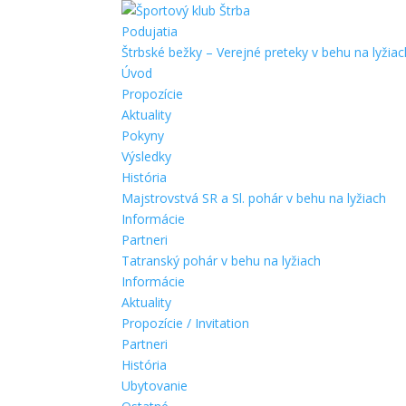
Podujatia
Štrbské bežky – Verejné preteky v behu na lyžiac
Úvod
Propozície
Aktuality
Pokyny
Výsledky
História
Majstrovstvá SR a Sl. pohár v behu na lyžiach
Informácie
Partneri
Tatranský pohár v behu na lyžiach
Informácie
Aktuality
Propozície / Invitation
Partneri
História
Ubytovanie