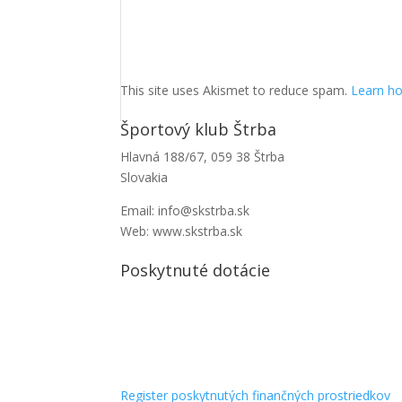
This site uses Akismet to reduce spam.
Learn ho
Športový klub Štrba
Hlavná 188/67, 059 38 Štrba
Slovakia
Email: info@skstrba.sk
Web: www.skstrba.sk
Poskytnuté dotácie
Register poskytnutých finančných prostriedkov