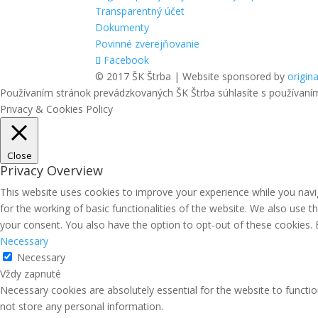
Transparentný účet
Dokumenty
Povinné zverejňovanie
Facebook
© 2017 ŠK Štrba | Website sponsored by
origina
Používaním stránok prevádzkovaných ŠK Štrba súhlasíte s používaní
Privacy & Cookies Policy
Close
Privacy Overview
This website uses cookies to improve your experience while you navig
for the working of basic functionalities of the website. We also use 
your consent. You also have the option to opt-out of these cookies.
Necessary
Necessary
Vždy zapnuté
Necessary cookies are absolutely essential for the website to functio
not store any personal information.