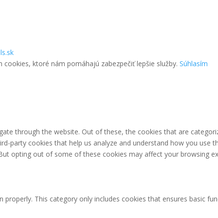
ls.sk
m cookies, ktoré nám pomáhajú zabezpečiť lepšie služby.
Súhlasím
ate through the website. Out of these, the cookies that are categori
third-party cookies that help us analyze and understand how you use th
 But opting out of some of these cookies may affect your browsing ex
n properly. This category only includes cookies that ensures basic fun