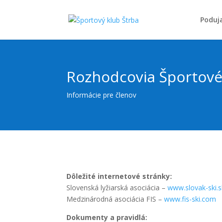
Poduj
Rozhodcovia Športové
Informácie pre členov
Dôležité internetové stránky:
Slovenská lyžiarská asociácia –
www.slovak-ski.s
Medzinárodná asociácia FIS –
www.fis-ski.com
Dokumenty a pravidlá: